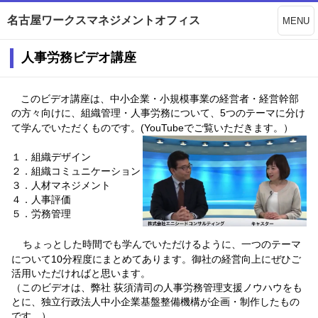
名古屋ワークスマネジメントオフィス
MENU
人事労務ビデオ講座
このビデオ講座は、中小企業・小規模事業の経営者・経営幹部
の方々向けに、組織管理・人事労務について、5つのテーマに分け
て学んでいただくものです。(YouTubeでご覧いただきます。）
１．組織デザイン
２．組織コミュニケーション
３．人材マネジメント
４．人事評価
５．労務管理
ちょっとした時間でも学んでいただけるように、一つのテーマ
について10分程度にまとめてあります。御社の経営向上にぜひご
活用いただければと思います。
（このビデオは、弊社 荻須清司の人事労務管理支援ノウハウをも
とに、独立行政法人中小企業基盤整備機構が企画・制作したもの
です。）