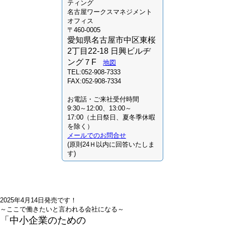
ティング
名古屋ワークスマネジメント
オフィス
〒460-0005
愛知県名古屋市中区東桜
2丁目22-18 日興ビルヂ
ング７F
地図
TEL:052-908-7333
FAX:052-908-7334
お電話・ご来社受付時間
9:30～12:00、13:00～
17:00（土日祭日、夏冬季休暇
を除く）
メールでのお問合せ
(原則24Ｈ以内に回答いたしま
す)
2025年4月14日発売です！
～ここで働きたいと言われる会社になる～
「中小企業のための