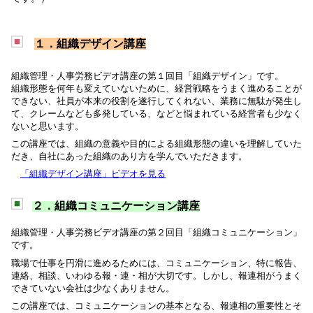
１．組織デザイン講座
組織管理・人事労務ビデオ講座の第１回目「組織デザイン」です。
組織形態を何年も変えていないために、経営戦略をうまく進めることが
できない、社員が本来の役割を遂行してくれない、業務に無駄が発生し
て、クレームなども多発している、などと悩まれている経営者も少なく
ないと思います。
この講座では、組織の意義や目的による組織形態の違いを理解していた
だき、自社にあった組織のあり方を学んでいただきます。
「組織デザイン講座」ビデオを見る
２．組織コミュニケーション講座
組織管理・人事労務ビデオ講座の第２回目「組織コミュニケーション」
です。
職場で仕事を円滑に進めるためには、コミュニケーション、特に報告、
連絡、相談、いわゆる報・連・相が大切です。しかし、報連相がうまく
できていない会社は少なくありません。
この講座では、コミュニケーションの基本となる、報連相の重要性とそ