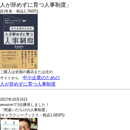
人が辞めずに育つ人事制度」
(幻冬舎・税込1,760円)
ご購入は全国の書店または
次の
中小企業のための
サイトから
人が辞めずに育つ人事制度
2017年10月15日
amazonで1位獲得しました！
「間違いだらけの人事制度」
(ギャラクシーブックス・税込1,683円)