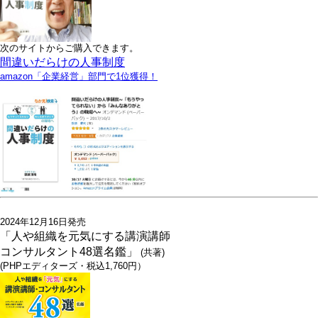
次のサイトからご購入できます。
間違いだらけの人事制度
amazon「企業経営」部門で1位獲得！
2024年12月16日発売
「人や組織を元気にする講演講師
コンサルタント48選名鑑」
(共著)
(PHPエディターズ・税込1,760円）