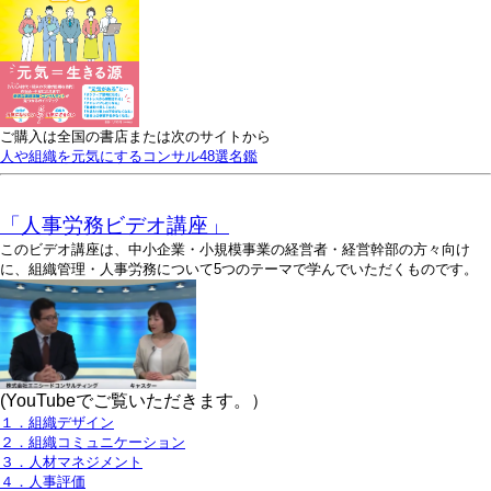
ご購入は全国の書店または次のサイトから
人や組織を元気にするコンサル48選名鑑
「人事労務ビデオ講座」
このビデオ講座は、中小企業・小規模事業の経営者・経営幹部の方々向け
に、組織管理・人事労務について5つのテーマで学んでいただくものです。
(YouTubeでご覧いただきます。）
１．組織デザイン
２．組織コミュニケーション
３．人材マネジメント
４．人事評価