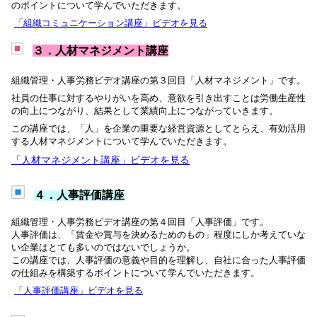
のポイントについて学んでいただきます。
「組織コミュニケーション講座」ビデオを見る
３．人材マネジメント講座
組織管理・人事労務ビデオ講座の第３回目「人材マネジメント」です。
社員の仕事に対するやりがいを高め、意欲を引き出すことは労働生産性
の向上につながり、結果として業績向上につながっていきます。
この講座では、「人」を企業の重要な経営資源としてとらえ、有効活用
する人材マネジメントについて学んでいただきます。
「人材マネジメント講座」ビデオを見る
４．人事評価講座
組織管理・人事労務ビデオ講座の第４回目「人事評価」です。
人事評価は、「賃金や賞与を決めるためのもの」程度にしか考えていな
い企業はとても多いのではないでしょうか。
この講座では、人事評価の意義や目的を理解し、自社に合った人事評価
の仕組みを構築するポイントについて学んでいただきます。
「人事評価講座」ビデオを見る