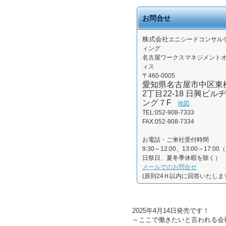
お問合せ
株式会社
エニシードコンサル
ィング
名古屋ワークスマネジメント
ィス
〒460-0005
愛知県名古屋市中区東
2丁目22-18 日興ビルヂ
ング７F
地図
TEL:052-908-7333
FAX:052-908-7334
お電話・ご来社受付時間
9:30～12:00、13:00～17:00
日祭日、夏冬季休暇を除く）
メールでのお問合せ
(原則24Ｈ以内に回答いたしま
2025年4月14日発売です！
～ここで働きたいと言われる会