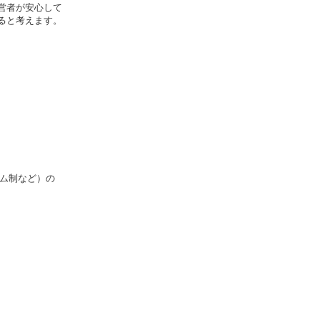
経営者が安心して
ると考えます。
イム制など）の