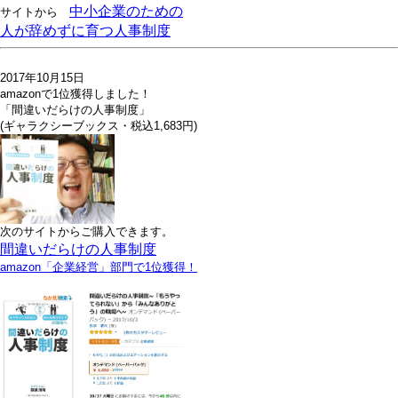
中小企業のための
サイトから
人が辞めずに育つ人事制度
2017年10月15日
amazonで1位獲得しました！
「間違いだらけの人事制度」
(ギャラクシーブックス・税込1,683円)
次のサイトからご購入できます。
間違いだらけの人事制度
amazon「企業経営」部門で1位獲得！