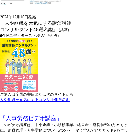
2024年12月16日発売
「人や組織を元気にする講演講師
コンサルタント48選名鑑」
(共著)
(PHPエディターズ・税込1,760円）
ご購入は全国の書店または次のサイトから
人や組織を元気にするコンサル48選名鑑
「人事労務ビデオ講座」
このビデオ講座は、中小企業・小規模事業の経営者・経営幹部の方々向け
に、組織管理・人事労務について5つのテーマで学んでいただくものです。