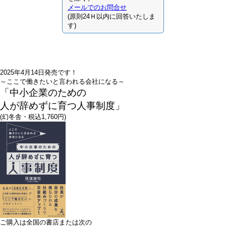
メールでのお問合せ
(原則24Ｈ以内に回答いたしま
す)
2025年4月14日発売です！
～ここで働きたいと言われる会社になる～
「中小企業のための
人が辞めずに育つ人事制度」
(幻冬舎・税込1,760円)
ご購入は全国の書店または
次の