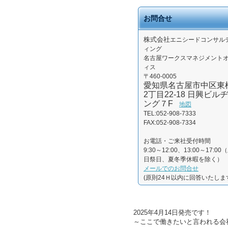
お問合せ
株式会社
エニシードコンサル
ィング
名古屋ワークスマネジメント
ィス
〒460-0005
愛知県名古屋市中区東
2丁目22-18 日興ビルヂ
ング７F
地図
TEL:052-908-7333
FAX:052-908-7334
お電話・ご来社受付時間
9:30～12:00、13:00～17:00
日祭日、夏冬季休暇を除く）
メールでのお問合せ
(原則24Ｈ以内に回答いたしま
2025年4月14日発売です！
～ここで働きたいと言われる会