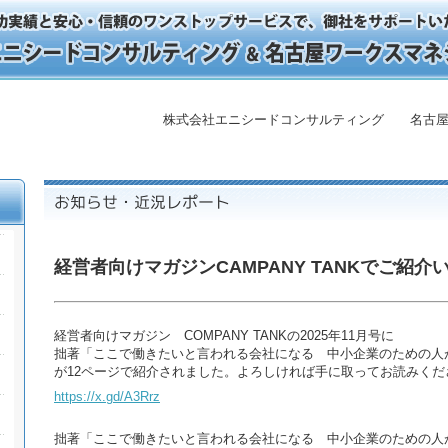
株式会社エニシードコンサルティング 名古屋
経営者向けマガジンCAMPANY TANKでご紹
経営者向けマガジン COMPANY TANKの2025年11月号に
拙著「ここで働きたいと言われる会社になる 中小企業のための人
が12ページで紹介されました。よろしければ手に取ってお読みくだ
https://x.gd/A3Rrz
拙著
「ここで働きたいと言われる会社になる 中小企業のための人