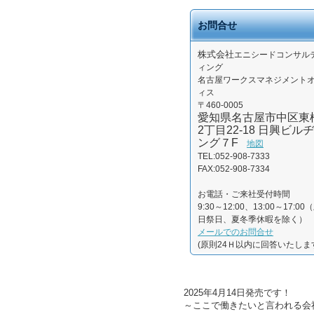
お問合せ
株式会社
エニシードコンサル
ィング
名古屋ワークスマネジメント
ィス
〒460-0005
愛知県名古屋市中区東
2丁目22-18 日興ビルヂ
ング７F
地図
TEL:052-908-7333
FAX:052-908-7334
お電話・ご来社受付時間
9:30～12:00、13:00～17:00
日祭日、夏冬季休暇を除く）
メールでのお問合せ
(原則24Ｈ以内に回答いたしま
2025年4月14日発売です！
～ここで働きたいと言われる会