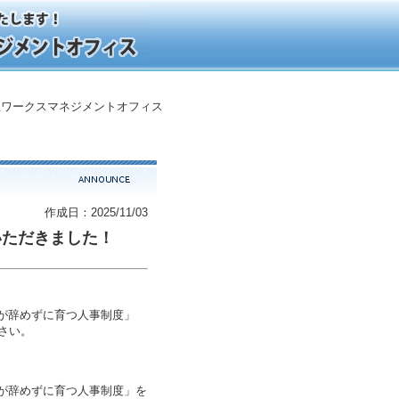
ワークスマネジメントオフィス
作成日：2025/11/03
介いただきました！
が辞めずに育つ人事制度」
さい。
が辞めずに育つ人事制度」
を