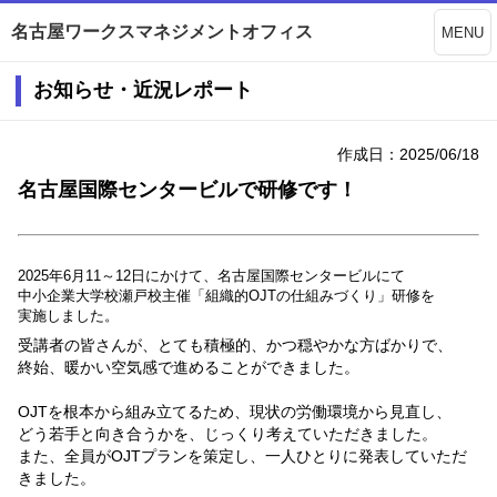
名古屋ワークスマネジメントオフィス
MENU
お知らせ・近況レポート
作成日：2025/06/18
名古屋国際センタービルで研修です！
2025年6月11～12日にかけて、名古屋国際センタービルにて
中小企業大学校瀬戸校主催
「組織的OJTの仕組みづくり」研修を
実施しました。
受講者の皆さんが、とても積極的、かつ穏やかな方ばかりで、
終始、暖かい空気感で進めることができました。
OJTを根本から組み立てるため、現状の労働環境から見直し、
どう若手と向き合うかを、じっくり考えていただきました。
また、全員がOJTプランを策定し、一人ひとりに発表していただ
きました。