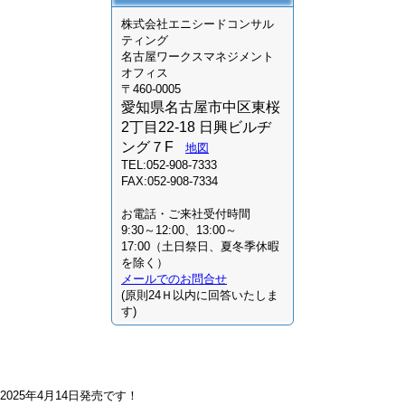
株式会社
エニシードコンサル
ティング
名古屋ワークスマネジメント
オフィス
〒460-0005
愛知県名古屋市中区東桜
2丁目22-18 日興ビルヂ
ング７F
地図
TEL:052-908-7333
FAX:052-908-7334
お電話・ご来社受付時間
9:30～12:00、13:00～
17:00（土日祭日、夏冬季休暇
を除く）
メールでのお問合せ
(原則24Ｈ以内に回答いたしま
す)
2025年4月14日発売です！