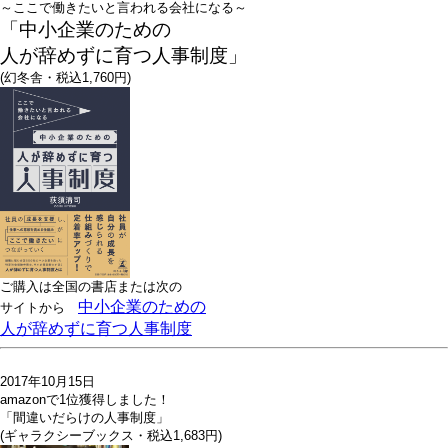
～ここで働きたいと言われる会社になる～
「中小企業のための
人が辞めずに育つ人事制度」
(幻冬舎・税込1,760円)
ご購入は全国の書店または
次の
中小企業のための
サイトから
人が辞めずに育つ人事制度
2017年10月15日
amazonで1位獲得しました！
「間違いだらけの人事制度」
(ギャラクシーブックス・税込1,683円)