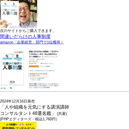
次のサイトからご購入できます。
間違いだらけの人事制度
amazon「企業経営」部門で1位獲得！
2024年12月16日発売
「人や組織を元気にする講演講師
コンサルタント48選名鑑」
(共著)
(PHPエディターズ・税込1,760円）