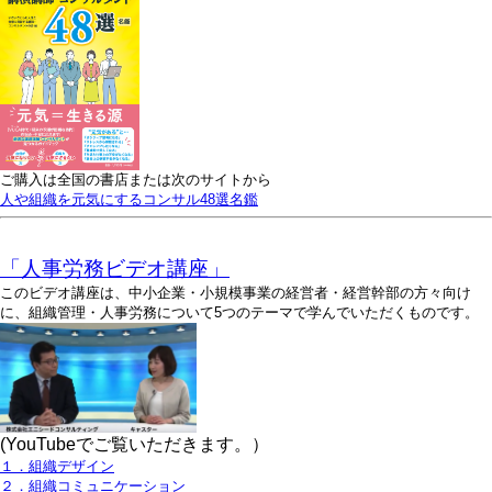
ご購入は全国の書店または次のサイトから
人や組織を元気にするコンサル48選名鑑
「人事労務ビデオ講座」
このビデオ講座は、中小企業・小規模事業の経営者・経営幹部の方々向け
に、組織管理・人事労務について5つのテーマで学んでいただくものです。
(YouTubeでご覧いただきます。）
１．組織デザイン
２．組織コミュニケーション