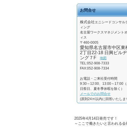
お問合せ
株式会社
エニシードコンサル
ィング
名古屋ワークスマネジメント
ィス
〒460-0005
愛知県名古屋市中区東
2丁目22-18 日興ビルヂ
ング７F
地図
TEL:052-908-7333
FAX:052-908-7334
お電話・ご来社受付時間
9:30～12:00、13:00～17:00
日祭日、夏冬季休暇を除く）
メールでのお問合せ
(原則24Ｈ以内に回答いたしま
2025年4月14日発売です！
～ここで働きたいと言われる会