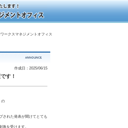
ワークスマネジメントオフィス
作成日：2025/06/15
壇です！
」の
ップされた発表が聞けてとても
刺激を受けます。