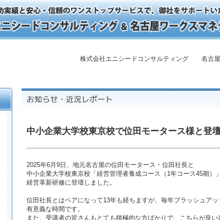
株式会社エニシードコンサルティング 名古屋
中小企業大学校東京校で位田モータース様と登
2025年6月9日、地元名古屋の位田モータース・位田社長と
中小企業大学校東京校「経営管理者養成コース（1年コース45期）
経営革新研修に登壇しました。
位田社長とはペアになって13年も経ちますが、毎年ブラッシュア
有意義な時間です。
また、受講者の皆さんもとても積極的な方ばかりで、こちらが良い