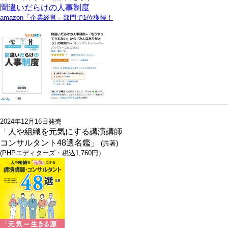
間違いだらけの人事制度
amazon「企業経営」部門で1位獲得！
2024年12月16日発売
「人や組織を元気にする講演講師
コンサルタント48選名鑑」
(共著)
(PHPエディターズ・税込1,760円）