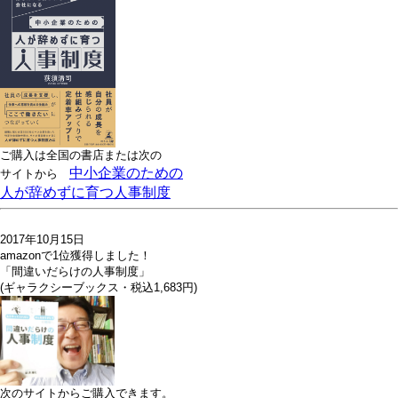
ご購入は全国の書店または
次の
中小企業のための
サイトから
人が辞めずに育つ人事制度
2017年10月15日
amazonで1位獲得しました！
「間違いだらけの人事制度」
(ギャラクシーブックス・税込1,683円)
次のサイトからご購入できます。