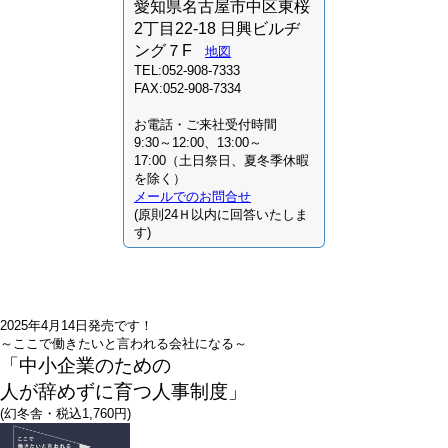
愛知県名古屋市中区東桜
2丁目22-18 日興ビルヂ
ング７F
地図
TEL:052-908-7333
FAX:052-908-7334
お電話・ご来社受付時間
9:30～12:00、13:00～
17:00（土日祭日、夏冬季休暇
を除く）
メールでのお問合せ
(原則24Ｈ以内に回答いたしま
す)
2025年4月14日発売です！
～ここで働きたいと言われる会社になる～
「中小企業のための
人が辞めずに育つ人事制度」
(幻冬舎・税込1,760円)