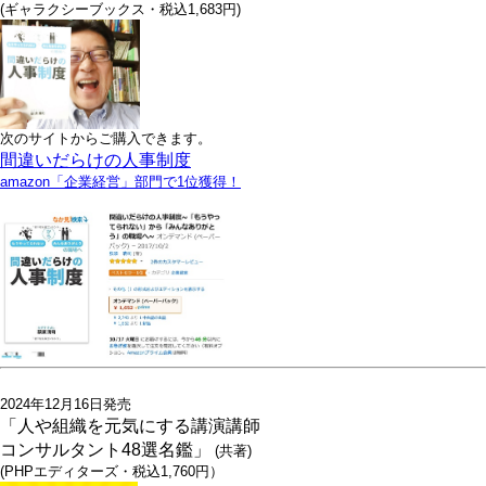
(ギャラクシーブックス・税込1,683円)
次のサイトからご購入できます。
間違いだらけの人事制度
amazon「企業経営」部門で1位獲得！
2024年12月16日発売
「人や組織を元気にする講演講師
コンサルタント48選名鑑」
(共著)
(PHPエディターズ・税込1,760円）