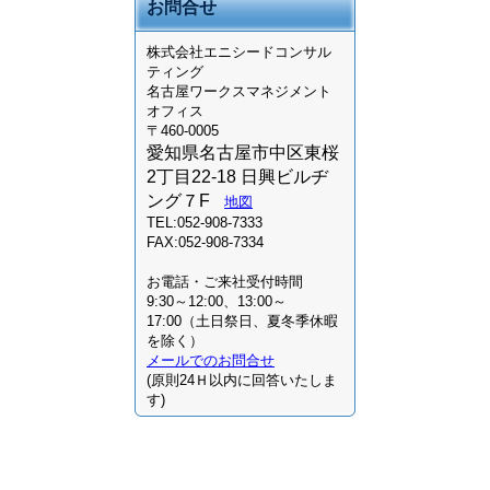
お問合せ
株式会社
エニシードコンサル
ティング
名古屋ワークスマネジメント
オフィス
〒460-0005
愛知県名古屋市中区東桜
2丁目22-18 日興ビルヂ
ング７F
地図
TEL:052-908-7333
FAX:052-908-7334
お電話・ご来社受付時間
9:30～12:00、13:00～
17:00（土日祭日、夏冬季休暇
を除く）
メールでのお問合せ
(原則24Ｈ以内に回答いたしま
す)