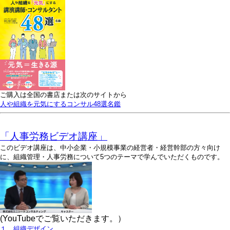
ご購入は全国の書店または次のサイトから
人や組織を元気にするコンサル48選名鑑
「人事労務ビデオ講座」
このビデオ講座は、中小企業・小規模事業の経営者・経営幹部の方々向け
に、組織管理・人事労務について5つのテーマで学んでいただくものです。
(YouTubeでご覧いただきます。）
１．組織デザイン