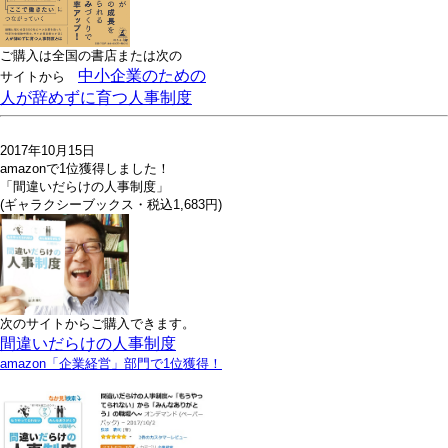
ご購入は全国の書店または
次の
中小企業のための
サイトから
人が辞めずに育つ人事制度
2017年10月15日
amazonで1位獲得しました！
「間違いだらけの人事制度」
(ギャラクシーブックス・税込1,683円)
次のサイトからご購入できます。
間違いだらけの人事制度
amazon「企業経営」部門で1位獲得！