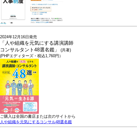
2024年12月16日発売
「人や組織を元気にする講演講師
コンサルタント48選名鑑」
(共著)
(PHPエディターズ・税込1,760円）
ご購入は全国の書店または次のサイトから
人や組織を元気にするコンサル48選名鑑