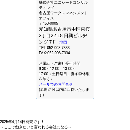
株式会社
エニシードコンサル
ティング
名古屋ワークスマネジメント
オフィス
〒460-0005
愛知県名古屋市中区東桜
2丁目22-18 日興ビルヂ
ング７F
地図
TEL:052-908-7333
FAX:052-908-7334
お電話・ご来社受付時間
9:30～12:00、13:00～
17:00（土日祭日、夏冬季休暇
を除く）
メールでのお問合せ
(原則24Ｈ以内に回答いたしま
す)
2025年4月14日発売です！
～ここで働きたいと言われる会社になる～