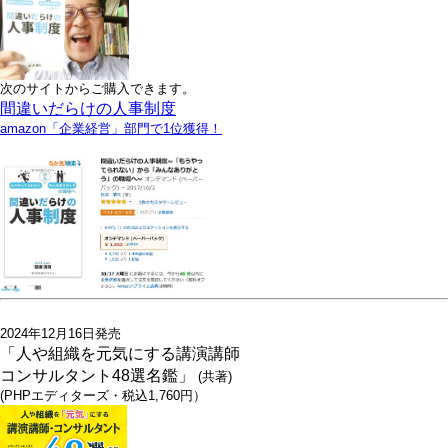
次のサイトからご購入できます。
間違いだらけの人事制度
amazon「企業経営」部門で1位獲得！
2024年12月16日発売
「人や組織を元気にする講演講師
コンサルタント48選名鑑」
(共著)
(PHPエディターズ・税込1,760円）