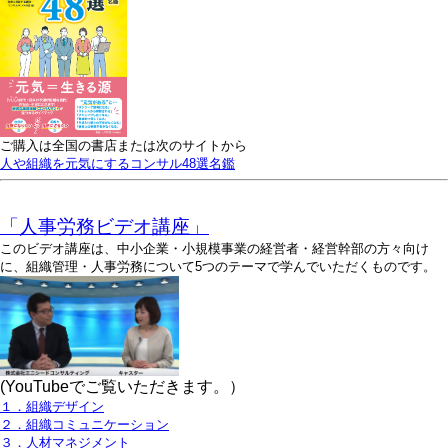
ご購入は全国の書店または次のサイトから
人や組織を元気にするコンサル48選名鑑
「人事労務ビデオ講座」
このビデオ講座は、中小企業・小規模事業の経営者・経営幹部の方々向け
に、組織管理・人事労務について5つのテーマで学んでいただくものです。
(YouTubeでご覧いただきます。）
１．組織デザイン
２．組織コミュニケーション
３．人材マネジメント