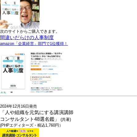
次のサイトからご購入できます。
間違いだらけの人事制度
amazon「企業経営」部門で1位獲得！
2024年12月16日発売
「人や組織を元気にする講演講師
コンサルタント48選名鑑」
(共著)
(PHPエディターズ・税込1,760円）