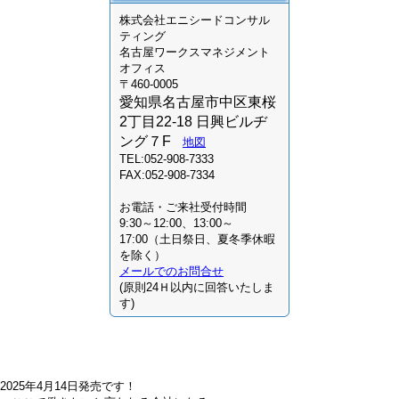
株式会社
エニシードコンサル
ティング
名古屋ワークスマネジメント
オフィス
〒460-0005
愛知県名古屋市中区東桜
2丁目22-18 日興ビルヂ
ング７F
地図
TEL:052-908-7333
FAX:052-908-7334
お電話・ご来社受付時間
9:30～12:00、13:00～
17:00（土日祭日、夏冬季休暇
を除く）
メールでのお問合せ
(原則24Ｈ以内に回答いたしま
す)
2025年4月14日発売です！