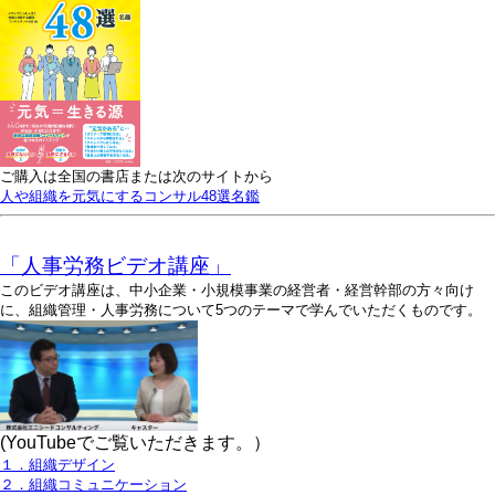
ご購入は全国の書店または次のサイトから
人や組織を元気にするコンサル48選名鑑
「人事労務ビデオ講座」
このビデオ講座は、中小企業・小規模事業の経営者・経営幹部の方々向け
に、組織管理・人事労務について5つのテーマで学んでいただくものです。
(YouTubeでご覧いただきます。）
１．組織デザイン
２．組織コミュニケーション