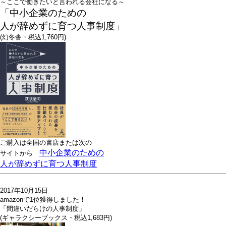
～ここで働きたいと言われる会社になる～
「中小企業のための
人が辞めずに育つ人事制度」
(幻冬舎・税込1,760円)
ご購入は全国の書店または
次の
中小企業のための
サイトから
人が辞めずに育つ人事制度
2017年10月15日
amazonで1位獲得しました！
「間違いだらけの人事制度」
(ギャラクシーブックス・税込1,683円)