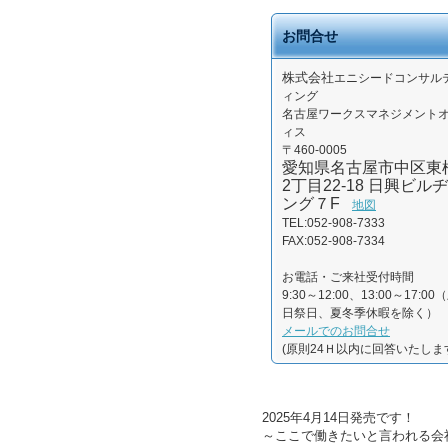
お問合せ
株式会社
エニシードコンサル
ィング
名古屋ワークスマネジメント
ィス
〒460-0005
愛知県名古屋市中区東
2丁目22-18 日興ビルヂ
ング７F
地図
TEL:052-908-7333
FAX:052-908-7334
お電話・ご来社受付時間
9:30～12:00、13:00～17:00
日祭日、夏冬季休暇を除く）
メールでのお問合せ
(原則24Ｈ以内に回答いたしま
2025年4月14日発売です！
～ここで働きたいと言われる会