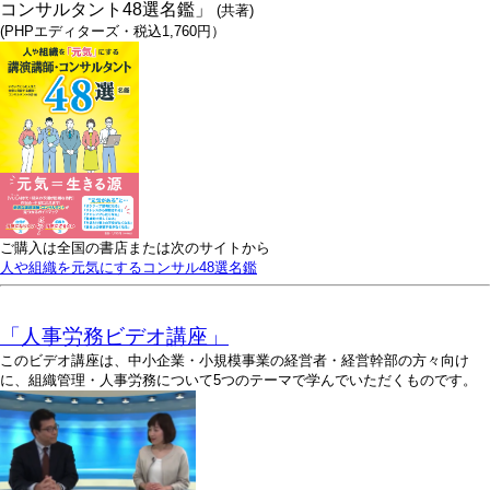
コンサルタント48選名鑑」
(共著)
(PHPエディターズ・税込1,760円）
ご購入は全国の書店または次のサイトから
人や組織を元気にするコンサル48選名鑑
「人事労務ビデオ講座」
このビデオ講座は、中小企業・小規模事業の経営者・経営幹部の方々向け
に、組織管理・人事労務について5つのテーマで学んでいただくものです。