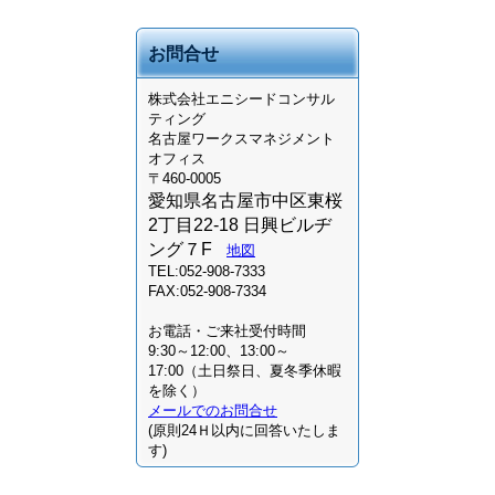
お問合せ
株式会社
エニシードコンサル
ティング
名古屋ワークスマネジメント
オフィス
〒460-0005
愛知県名古屋市中区東桜
2丁目22-18 日興ビルヂ
ング７F
地図
TEL:052-908-7333
FAX:052-908-7334
お電話・ご来社受付時間
9:30～12:00、13:00～
17:00（土日祭日、夏冬季休暇
を除く）
メールでのお問合せ
(原則24Ｈ以内に回答いたしま
す)