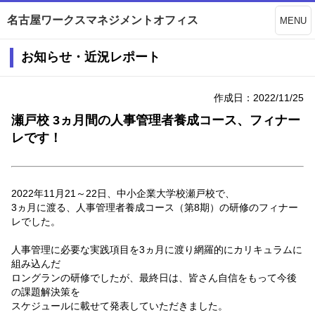
名古屋ワークスマネジメントオフィス
MENU
お知らせ・近況レポート
作成日：2022/11/25
瀬戸校 3ヵ月間の人事管理者養成コース、フィナー
レです！
2022年11月21～22日、中小企業大学校瀬戸校で、
3ヵ月に渡る、人事管理者養成コース（第8期）の研修のフィナー
レでした。
人事管理に必要な実践項目を3ヵ月に渡り網羅的にカリキュラムに
組み込んだ
ロングランの研修でしたが、最終日は、皆さん自信をもって今後
の課題解決策を
スケジュールに載せて発表していただきました。