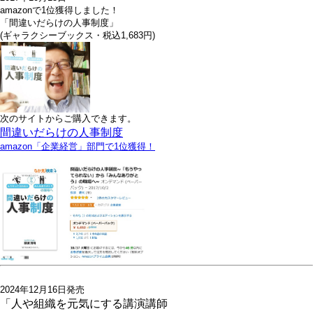
amazonで1位獲得しました！
「間違いだらけの人事制度」
(ギャラクシーブックス・税込1,683円)
次のサイトからご購入できます。
間違いだらけの人事制度
amazon「企業経営」部門で1位獲得！
2024年12月16日発売
「人や組織を元気にする講演講師