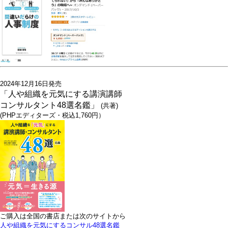
2024年12月16日発売
「人や組織を元気にする講演講師
コンサルタント48選名鑑」
(共著)
(PHPエディターズ・税込1,760円）
ご購入は全国の書店または次のサイトから
人や組織を元気にするコンサル48選名鑑