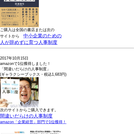
ご購入は全国の書店または
次の
中小企業のための
サイトから
人が辞めずに育つ人事制度
2017年10月15日
amazonで1位獲得しました！
「間違いだらけの人事制度」
(ギャラクシーブックス・税込1,683円)
次のサイトからご購入できます。
間違いだらけの人事制度
amazon「企業経営」部門で1位獲得！