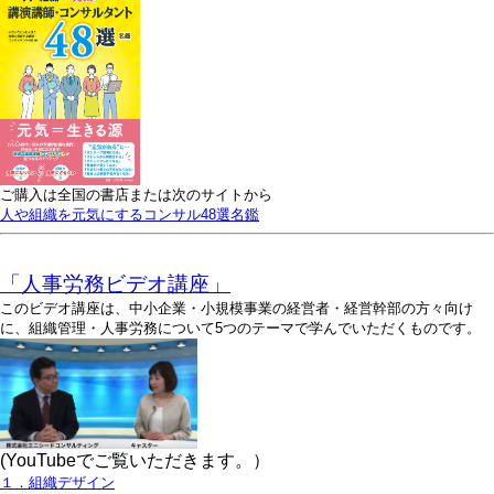
ご購入は全国の書店または次のサイトから
人や組織を元気にするコンサル48選名鑑
「人事労務ビデオ講座」
このビデオ講座は、中小企業・小規模事業の経営者・経営幹部の方々向け
に、組織管理・人事労務について5つのテーマで学んでいただくものです。
(YouTubeでご覧いただきます。）
１．組織デザイン