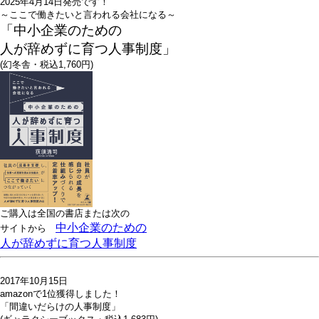
2025年4月14日発売です！
～ここで働きたいと言われる会社になる～
「中小企業のための
人が辞めずに育つ人事制度」
(幻冬舎・税込1,760円)
ご購入は全国の書店または
次の
中小企業のための
サイトから
人が辞めずに育つ人事制度
2017年10月15日
amazonで1位獲得しました！
「間違いだらけの人事制度」