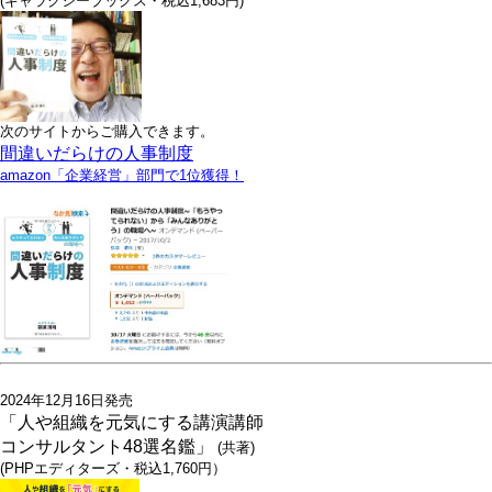
(ギャラクシーブックス・税込1,683円)
次のサイトからご購入できます。
間違いだらけの人事制度
amazon「企業経営」部門で1位獲得！
2024年12月16日発売
「人や組織を元気にする講演講師
コンサルタント48選名鑑」
(共著)
(PHPエディターズ・税込1,760円）