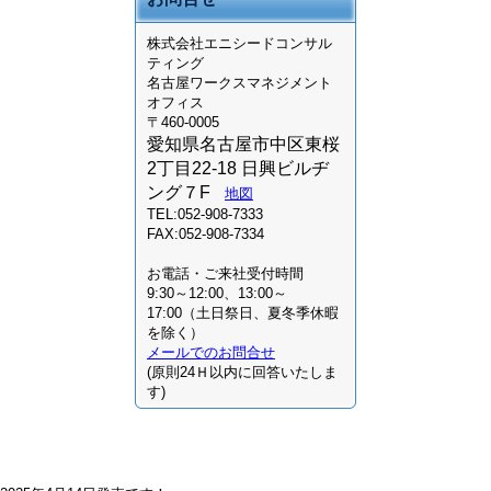
株式会社
エニシードコンサル
ティング
名古屋ワークスマネジメント
オフィス
〒460-0005
愛知県名古屋市中区東桜
2丁目22-18 日興ビルヂ
ング７F
地図
TEL:052-908-7333
FAX:052-908-7334
お電話・ご来社受付時間
9:30～12:00、13:00～
17:00（土日祭日、夏冬季休暇
を除く）
メールでのお問合せ
(原則24Ｈ以内に回答いたしま
す)