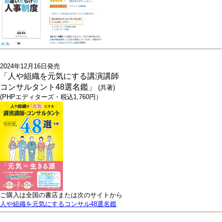
2024年12月16日発売
「人や組織を元気にする講演講師
コンサルタント48選名鑑」
(共著)
(PHPエディターズ・税込1,760円）
ご購入は全国の書店または次のサイトから
人や組織を元気にするコンサル48選名鑑