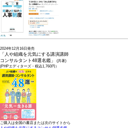
2024年12月16日発売
「人や組織を元気にする講演講師
コンサルタント48選名鑑」
(共著)
(PHPエディターズ・税込1,760円）
ご購入は全国の書店または次のサイトから
人や組織を元気にするコンサル48選名鑑