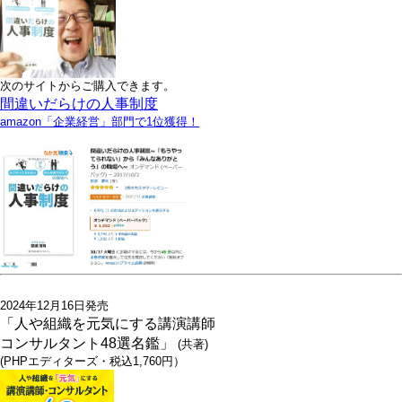
次のサイトからご購入できます。
間違いだらけの人事制度
amazon「企業経営」部門で1位獲得！
2024年12月16日発売
「人や組織を元気にする講演講師
コンサルタント48選名鑑」
(共著)
(PHPエディターズ・税込1,760円）