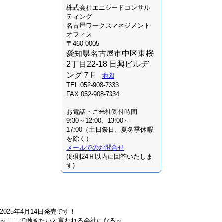
株式会社
エニシードコンサル
ティング
名古屋ワークスマネジメント
オフィス
〒460-0005
愛知県名古屋市中区東桜
2丁目22-18 日興ビルヂ
ング７F
地図
TEL:052-908-7333
FAX:052-908-7334
お電話・ご来社受付時間
9:30～12:00、13:00～
17:00（土日祭日、夏冬季休暇
を除く）
メールでのお問合せ
(原則24Ｈ以内に回答いたしま
す)
2025年4月14日発売です！
～ここで働きたいと言われる会社になる～