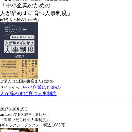
「中小企業のための
人が辞めずに育つ人事制度」
(幻冬舎・税込1,760円)
ご購入は全国の書店または
次の
中小企業のための
サイトから
人が辞めずに育つ人事制度
2017年10月15日
amazonで1位獲得しました！
「間違いだらけの人事制度」
(ギャラクシーブックス・税込1,683円)