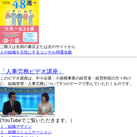
ご購入は全国の書店または次のサイトから
人や組織を元気にするコンサル48選名鑑
「人事労務ビデオ講座」
このビデオ講座は、中小企業・小規模事業の経営者・経営幹部の方々向け
に、組織管理・人事労務について5つのテーマで学んでいただくものです。
(YouTubeでご覧いただきます。）
１．組織デザイン
２．組織コミュニケーション