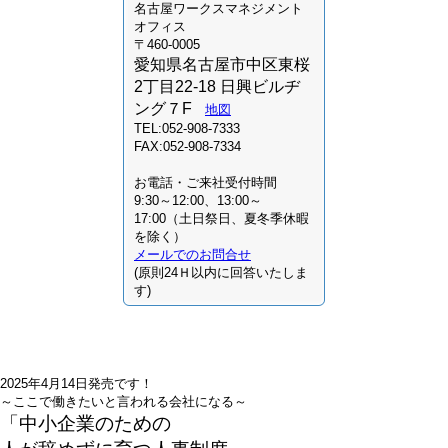
名古屋ワークスマネジメント
オフィス
〒460-0005
愛知県名古屋市中区東桜
2丁目22-18 日興ビルヂ
ング７F
地図
TEL:052-908-7333
FAX:052-908-7334
お電話・ご来社受付時間
9:30～12:00、13:00～
17:00（土日祭日、夏冬季休暇
を除く）
メールでのお問合せ
(原則24Ｈ以内に回答いたしま
す)
2025年4月14日発売です！
～ここで働きたいと言われる会社になる～
「中小企業のための