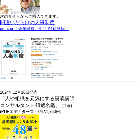
次のサイトからご購入できます。
間違いだらけの人事制度
amazon「企業経営」部門で1位獲得！
2024年12月16日発売
「人や組織を元気にする講演講師
コンサルタント48選名鑑」
(共著)
(PHPエディターズ・税込1,760円）