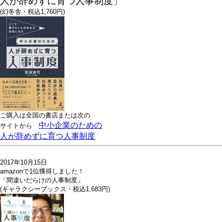
人が辞めずに育つ人事制度」
(幻冬舎・税込1,760円)
ご購入は全国の書店または
次の
中小企業のための
サイトから
人が辞めずに育つ人事制度
2017年10月15日
amazonで1位獲得しました！
「間違いだらけの人事制度」
(ギャラクシーブックス・税込1,683円)