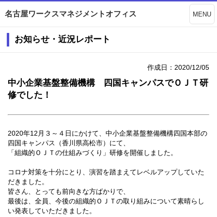
名古屋ワークスマネジメントオフィス
MENU
お知らせ・近況レポート
作成日：2020/12/05
中小企業基盤整備機構 四国キャンパスでＯＪＴ研
修でした！
2020年12月３～４日にかけて、中小企業基盤整備機構四国本部の
四国キャンパス（香川県高松市）にて、
「組織的ＯＪＴの仕組みづくり」研修を開催しました。
コロナ対策を十分にとり、演習を踏まえてレベルアップしていた
だきました。
皆さん、とっても前向きな方ばかりで、
最後は、全員、今後の組織的ＯＪＴの取り組みについて素晴らし
い発表していただきました。