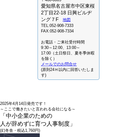
愛知県名古屋市中区東桜
2丁目22-18 日興ビルヂ
ング７F
地図
TEL:052-908-7333
FAX:052-908-7334
お電話・ご来社受付時間
9:30～12:00、13:00～
17:00（土日祭日、夏冬季休暇
を除く）
メールでのお問合せ
(原則24Ｈ以内に回答いたしま
す)
2025年4月14日発売です！
～ここで働きたいと言われる会社になる～
「中小企業のための
人が辞めずに育つ人事制度」
(幻冬舎・税込1,760円)