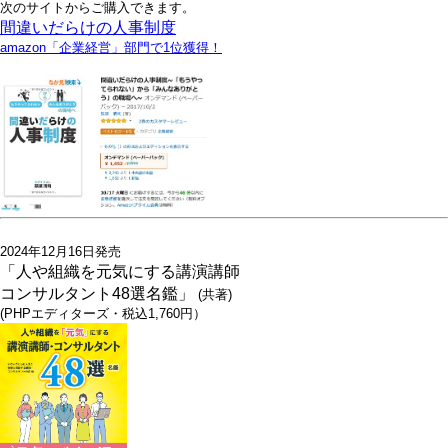
次のサイトからご購入できます。
間違いだらけの人事制度
amazon「企業経営」部門で1位獲得！
2024年12月16日発売
「人や組織を元気にする講演講師
コンサルタント48選名鑑」
(共著)
(PHPエディターズ・税込1,760円）