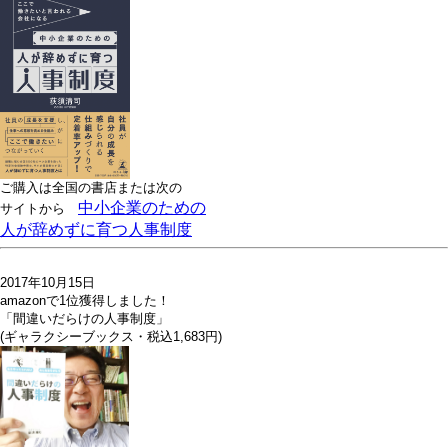
ご購入は全国の書店または
次の
中小企業のための
サイトから
人が辞めずに育つ人事制度
2017年10月15日
amazonで1位獲得しました！
「間違いだらけの人事制度」
(ギャラクシーブックス・税込1,683円)