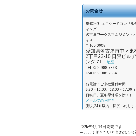
お問合せ
株式会社
エニシードコンサル
ィング
名古屋ワークスマネジメント
ィス
〒460-0005
愛知県名古屋市中区東
2丁目22-18 日興ビルヂ
ング７F
地図
TEL:052-908-7333
FAX:052-908-7334
お電話・ご来社受付時間
9:30～12:00、13:00～17:00
日祭日、夏冬季休暇を除く）
メールでのお問合せ
(原則24Ｈ以内に回答いたしま
2025年4月14日発売です！
～ここで働きたいと言われる会