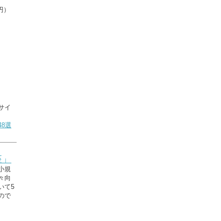
円）
サイ
8選
座」
小規
々向
いて5
ので