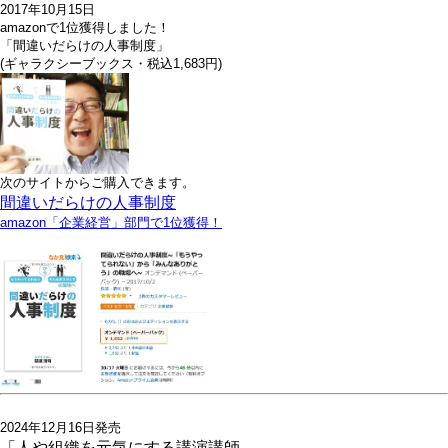
2017年10月15日
amazonで1位獲得しました！
「間違いだらけの人事制度」
(ギャラクシーブックス・税込1,683円)
次のサイトからご購入できます。
間違いだらけの人事制度
amazon「企業経営」部門で1位獲得！
2024年12月16日発売
「人や組織を元気にする講演講師