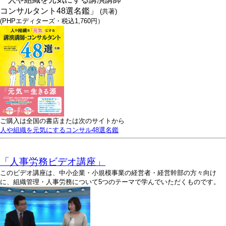
コンサルタント48選名鑑」
(共著)
(PHPエディターズ・税込1,760円）
ご購入は全国の書店または次のサイトから
人や組織を元気にするコンサル48選名鑑
「人事労務ビデオ講座」
このビデオ講座は、中小企業・小規模事業の経営者・経営幹部の方々向け
に、組織管理・人事労務について5つのテーマで学んでいただくものです。