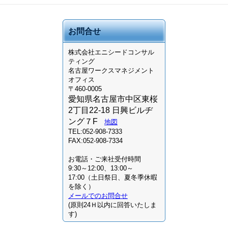
お問合せ
株式会社
エニシードコンサル
ティング
名古屋ワークスマネジメント
オフィス
〒460-0005
愛知県名古屋市中区東桜
2丁目22-18 日興ビルヂ
ング７F
地図
TEL:052-908-7333
FAX:052-908-7334
お電話・ご来社受付時間
9:30～12:00、13:00～
17:00（土日祭日、夏冬季休暇
を除く）
メールでのお問合せ
(原則24Ｈ以内に回答いたしま
す)