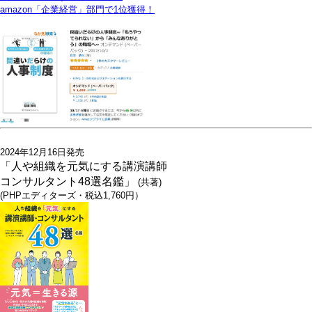
amazon「企業経営」部門で1位獲得！
2024年12月16日発売
「人や組織を元気にする講演講師
コンサルタント48選名鑑」
(共著)
(PHPエディターズ・税込1,760円）