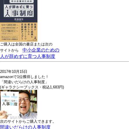
ご購入は全国の書店または
次の
中小企業のための
サイトから
人が辞めずに育つ人事制度
2017年10月15日
amazonで1位獲得しました！
「間違いだらけの人事制度」
(ギャラクシーブックス・税込1,683円)
次のサイトからご購入できます。
間違いだらけの人事制度