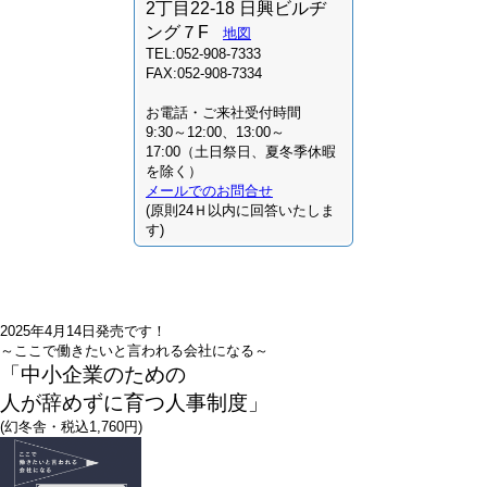
2丁目22-18 日興ビルヂ
ング７F
地図
TEL:052-908-7333
FAX:052-908-7334
お電話・ご来社受付時間
9:30～12:00、13:00～
17:00（土日祭日、夏冬季休暇
を除く）
メールでのお問合せ
(原則24Ｈ以内に回答いたしま
す)
2025年4月14日発売です！
～ここで働きたいと言われる会社になる～
「中小企業のための
人が辞めずに育つ人事制度」
(幻冬舎・税込1,760円)