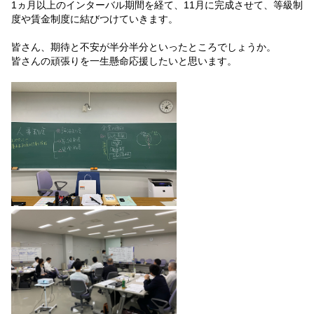
1ヵ月以上のインターバル期間を経て、11月に完成させて、等級制
度や賃金制度に結びつけていきます。
皆さん、期待と不安が半分半分といったところでしょうか。
皆さんの頑張りを一生懸命応援したいと思います。