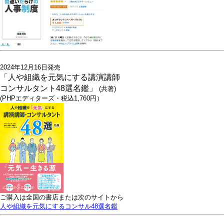
2024年12月16日発売
「人や組織を元気にする講演講師
コンサルタント48選名鑑」
(共著)
(PHPエディターズ・税込1,760円）
ご購入は全国の書店または次のサイトから
人や組織を元気にするコンサル48選名鑑