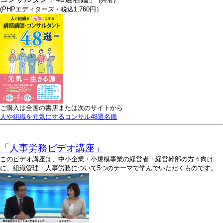
(PHPエディターズ・税込1,760円）
ご購入は全国の書店または次のサイトから
人や組織を元気にするコンサル48選名鑑
「人事労務ビデオ講座」
このビデオ講座は、中小企業・小規模事業の経営者・経営幹部の方々向け
に、組織管理・人事労務について5つのテーマで学んでいただくものです。