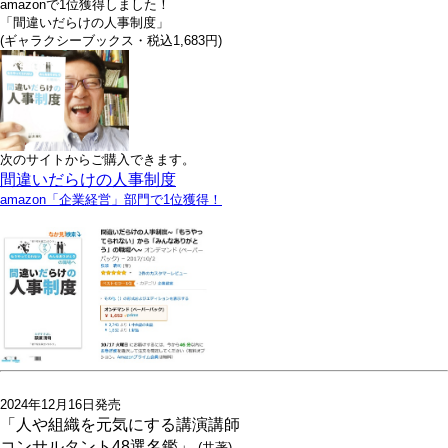
amazonで1位獲得しました！
「間違いだらけの人事制度」
(ギャラクシーブックス・税込1,683円)
次のサイトからご購入できます。
間違いだらけの人事制度
amazon「企業経営」部門で1位獲得！
2024年12月16日発売
「人や組織を元気にする講演講師
コンサルタント48選名鑑」
(共著)