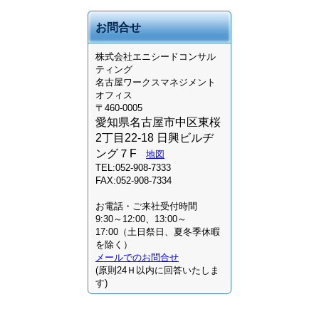
お問合せ
株式会社
エニシードコンサル
ティング
名古屋ワークスマネジメント
オフィス
〒460-0005
愛知県名古屋市中区東桜
2丁目22-18 日興ビルヂ
ング７F
地図
TEL:052-908-7333
FAX:052-908-7334
お電話・ご来社受付時間
9:30～12:00、13:00～
17:00（土日祭日、夏冬季休暇
を除く）
メールでのお問合せ
(原則24Ｈ以内に回答いたしま
す)