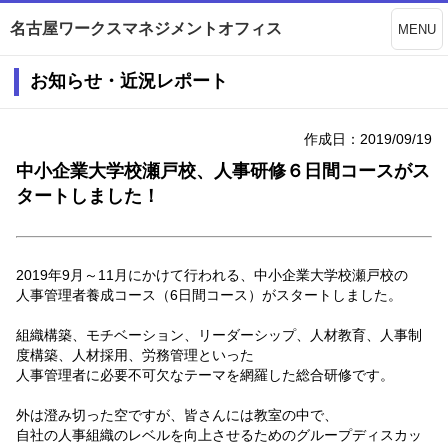
名古屋ワークスマネジメントオフィス
MENU
お知らせ・近況レポート
作成日：2019/09/19
中小企業大学校瀬戸校、人事研修６日間コースがス
タートしました！
2019年9月～11月にかけて行われる、中小企業大学校瀬戸校の
人事管理者養成コース（6日間コース）がスタートしました。
組織構築、モチベーション、リーダーシップ、人材教育、人事制
度構築、人材採用、労務管理といった
人事管理者に必要不可欠なテーマを網羅した総合研修です。
外は澄み切った空ですが、皆さんには教室の中で、
自社の人事組織のレベルを向上させるためのグループディスカッ