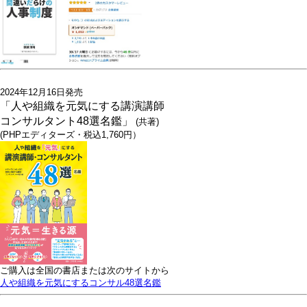
2024年12月16日発売
「人や組織を元気にする講演講師
コンサルタント48選名鑑」
(共著)
(PHPエディターズ・税込1,760円）
ご購入は全国の書店または次のサイトから
人や組織を元気にするコンサル48選名鑑