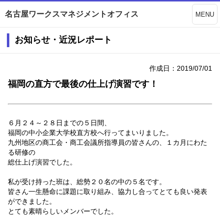
名古屋ワークスマネジメントオフィス
MENU
お知らせ・近況レポート
作成日：2019/07/01
福岡の直方で最後の仕上げ演習です！
６月２４～２８日までの５日間、
福岡の中小企業大学校直方校へ行ってまいりました。
九州地区の商工会・商工会議所指導員の皆さんの、１カ月にわた
る研修の
総仕上げ演習でした。
私が受け持った班は、総勢２０名の中の５名です。
皆さん一生懸命に課題に取り組み、協力し合ってとても良い発表
ができました。
とても素晴らしいメンバーでした。