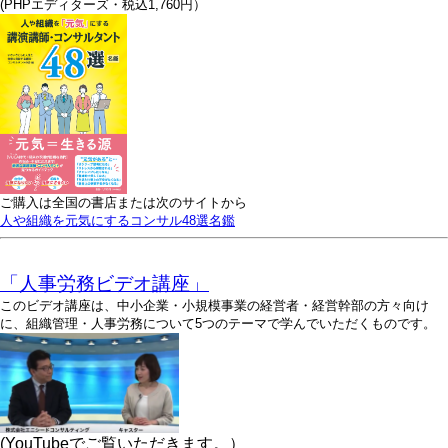
(PHPエディターズ・税込1,760円）
ご購入は全国の書店または次のサイトから
人や組織を元気にするコンサル48選名鑑
「人事労務ビデオ講座」
このビデオ講座は、中小企業・小規模事業の経営者・経営幹部の方々向け
に、組織管理・人事労務について5つのテーマで学んでいただくものです。
(YouTubeでご覧いただきます。）