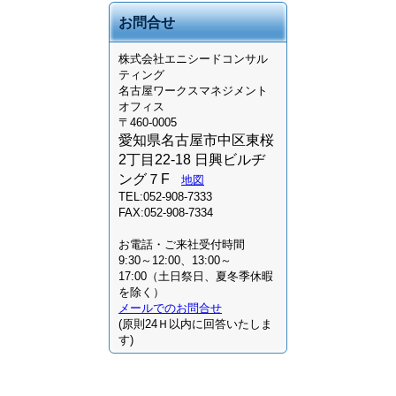
お問合せ
株式会社
エニシードコンサル
ティング
名古屋ワークスマネジメント
オフィス
〒460-0005
愛知県名古屋市中区東桜
2丁目22-18 日興ビルヂ
ング７F
地図
TEL:052-908-7333
FAX:052-908-7334
お電話・ご来社受付時間
9:30～12:00、13:00～
17:00（土日祭日、夏冬季休暇
を除く）
メールでのお問合せ
(原則24Ｈ以内に回答いたしま
す)