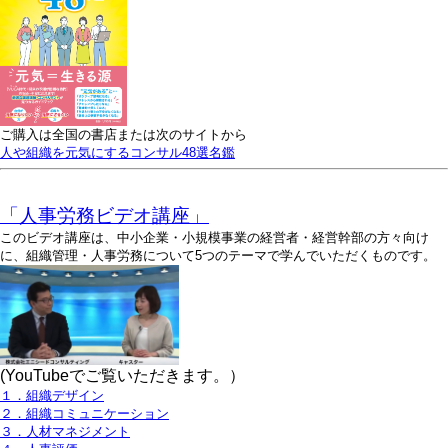
ご購入は全国の書店または次のサイトから
人や組織を元気にするコンサル48選名鑑
「人事労務ビデオ講座」
このビデオ講座は、中小企業・小規模事業の経営者・経営幹部の方々向け
に、組織管理・人事労務について5つのテーマで学んでいただくものです。
(YouTubeでご覧いただきます。）
１．組織デザイン
２．組織コミュニケーション
３．人材マネジメント