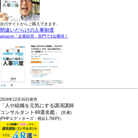
次のサイトからご購入できます。
間違いだらけの人事制度
amazon「企業経営」部門で1位獲得！
2024年12月16日発売
「人や組織を元気にする講演講師
コンサルタント48選名鑑」
(共著)
(PHPエディターズ・税込1,760円）