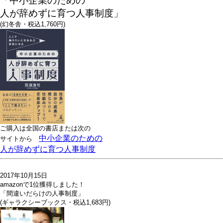
「中小企業のための
人が辞めずに育つ人事制度」
(幻冬舎・税込1,760円)
ご購入は全国の書店または
次の
中小企業のための
サイトから
人が辞めずに育つ人事制度
2017年10月15日
amazonで1位獲得しました！
「間違いだらけの人事制度」
(ギャラクシーブックス・税込1,683円)