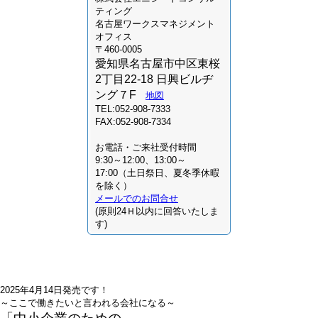
ティング
名古屋ワークスマネジメント
オフィス
〒460-0005
愛知県名古屋市中区東桜
2丁目22-18 日興ビルヂ
ング７F
地図
TEL:052-908-7333
FAX:052-908-7334
お電話・ご来社受付時間
9:30～12:00、13:00～
17:00（土日祭日、夏冬季休暇
を除く）
メールでのお問合せ
(原則24Ｈ以内に回答いたしま
す)
2025年4月14日発売です！
～ここで働きたいと言われる会社になる～