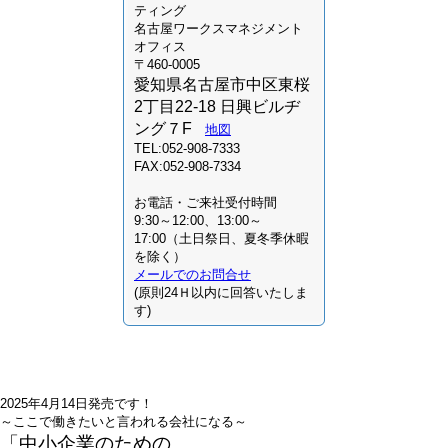
ティング
名古屋ワークスマネジメント
オフィス
〒460-0005
愛知県名古屋市中区東桜
2丁目22-18 日興ビルヂ
ング７F
地図
TEL:052-908-7333
FAX:052-908-7334
お電話・ご来社受付時間
9:30～12:00、13:00～
17:00（土日祭日、夏冬季休暇
を除く）
メールでのお問合せ
(原則24Ｈ以内に回答いたしま
す)
2025年4月14日発売です！
～ここで働きたいと言われる会社になる～
「中小企業のための