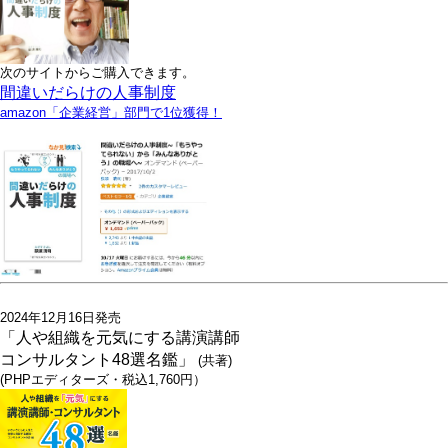
次のサイトからご購入できます。
間違いだらけの人事制度
amazon「企業経営」部門で1位獲得！
2024年12月16日発売
「人や組織を元気にする講演講師
コンサルタント48選名鑑」
(共著)
(PHPエディターズ・税込1,760円）