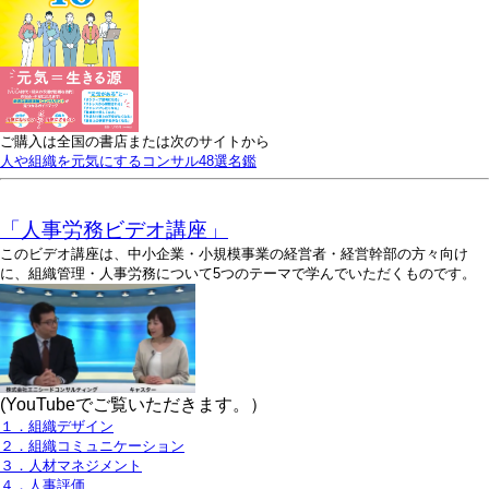
ご購入は全国の書店または次のサイトから
人や組織を元気にするコンサル48選名鑑
「人事労務ビデオ講座」
このビデオ講座は、中小企業・小規模事業の経営者・経営幹部の方々向け
に、組織管理・人事労務について5つのテーマで学んでいただくものです。
(YouTubeでご覧いただきます。）
１．組織デザイン
２．組織コミュニケーション
３．人材マネジメント
４．人事評価