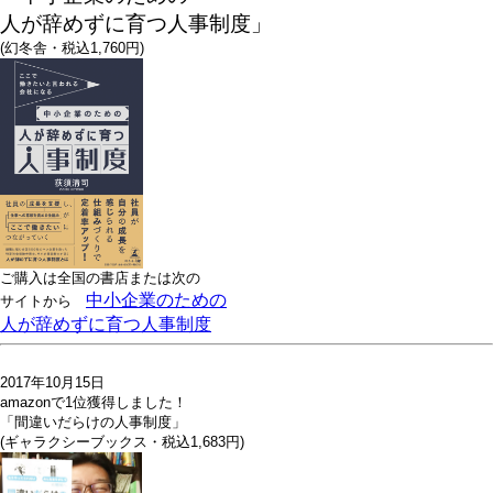
人が辞めずに育つ人事制度」
(幻冬舎・税込1,760円)
ご購入は全国の書店または
次の
中小企業のための
サイトから
人が辞めずに育つ人事制度
2017年10月15日
amazonで1位獲得しました！
「間違いだらけの人事制度」
(ギャラクシーブックス・税込1,683円)