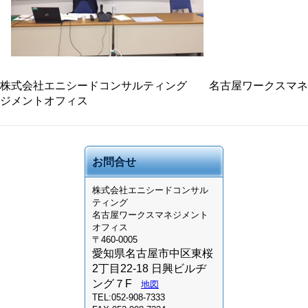
株式会社エニシードコンサルティング 名古屋ワークスマネ
ジメントオフィス
お問合せ
株式会社
エニシードコンサル
ティング
名古屋ワークスマネジメント
オフィス
〒460-0005
愛知県名古屋市中区東桜
2丁目22-18 日興ビルヂ
ング７F
地図
TEL:052-908-7333