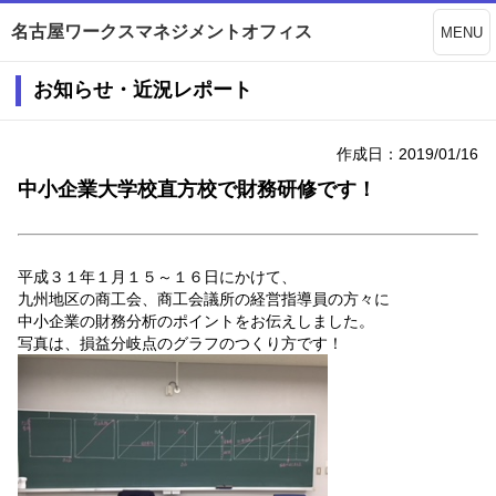
名古屋ワークスマネジメントオフィス
MENU
お知らせ・近況レポート
作成日：2019/01/16
中小企業大学校直方校で財務研修です！
平成３１年１月１５～１６日にかけて、
九州地区の商工会、商工会議所の経営指導員の方々に
中小企業の財務分析のポイントをお伝えしました。
写真は、損益分岐点のグラフのつくり方です！