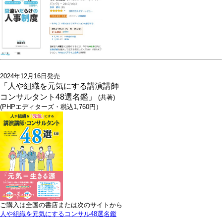
2024年12月16日発売
「人や組織を元気にする講演講師
コンサルタント48選名鑑」
(共著)
(PHPエディターズ・税込1,760円）
ご購入は全国の書店または次のサイトから
人や組織を元気にするコンサル48選名鑑