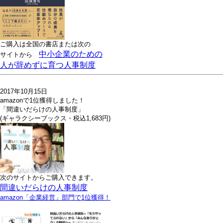
ご購入は全国の書店または
次の
中小企業のための
サイトから
人が辞めずに育つ人事制度
2017年10月15日
amazonで1位獲得しました！
「間違いだらけの人事制度」
(ギャラクシーブックス・税込1,683円)
次のサイトからご購入できます。
間違いだらけの人事制度
amazon「企業経営」部門で1位獲得！