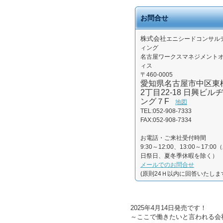
お問合せ
株式会社
エニシードコンサル
ィング
名古屋ワークスマネジメント
ィス
〒460-0005
愛知県名古屋市中区東
2丁目22-18 日興ビルヂ
ング７F
地図
TEL:052-908-7333
FAX:052-908-7334
お電話・ご来社受付時間
9:30～12:00、13:00～17:00
日祭日、夏冬季休暇を除く）
メールでのお問合せ
(原則24Ｈ以内に回答いたしま
2025年4月14日発売です！
～ここで働きたいと言われる会