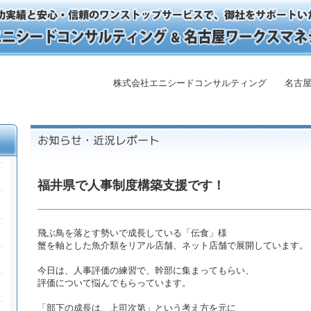
株式会社エニシードコンサルティング 名古屋
福井県で人事制度構築支援です！
飛ぶ鳥を落とす勢いで成長している「伝食」様
蟹を軸とした魚介類をリアル店舗、ネット店舗で展開しています。
今日は、人事評価の練習で、幹部に集まってもらい、
評価について悩んでもらっています。
「部下の成長は、上司次第」という考え方を元に