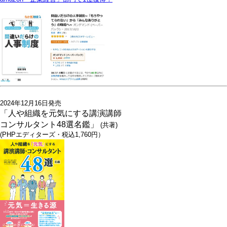
2024年12月16日発売
「人や組織を元気にする講演講師
コンサルタント48選名鑑」
(共著)
(PHPエディターズ・税込1,760円）