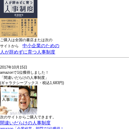
ご購入は全国の書店または
次の
中小企業のための
サイトから
人が辞めずに育つ人事制度
2017年10月15日
amazonで1位獲得しました！
「間違いだらけの人事制度」
(ギャラクシーブックス・税込1,683円)
次のサイトからご購入できます。
間違いだらけの人事制度
amazon「企業経営」部門で1位獲得！