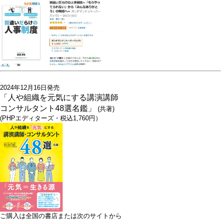
2024年12月16日発売
「人や組織を元気にする講演講師
コンサルタント48選名鑑」
(共著)
(PHPエディターズ・税込1,760円）
ご購入は全国の書店または次のサイトから