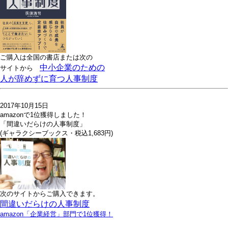
ご購入は全国の書店または
次の
中小企業のための
サイトから
人が辞めずに育つ人事制度
2017年10月15日
amazonで1位獲得しました！
「間違いだらけの人事制度」
(ギャラクシーブックス・税込1,683円)
次のサイトからご購入できます。
間違いだらけの人事制度
amazon「企業経営」部門で1位獲得！