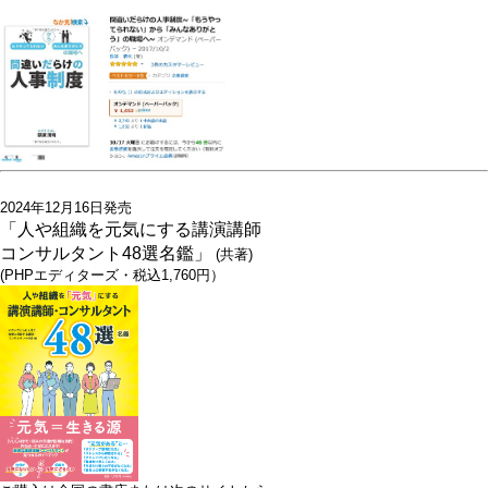
2024年12月16日発売
「人や組織を元気にする講演講師
コンサルタント48選名鑑」
(共著)
(PHPエディターズ・税込1,760円）