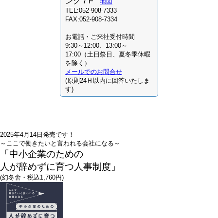
ング７F
地図
TEL:052-908-7333
FAX:052-908-7334
お電話・ご来社受付時間
9:30～12:00、13:00～
17:00（土日祭日、夏冬季休暇
を除く）
メールでのお問合せ
(原則24Ｈ以内に回答いたしま
す)
2025年4月14日発売です！
～ここで働きたいと言われる会社になる～
「中小企業のための
人が辞めずに育つ人事制度」
(幻冬舎・税込1,760円)