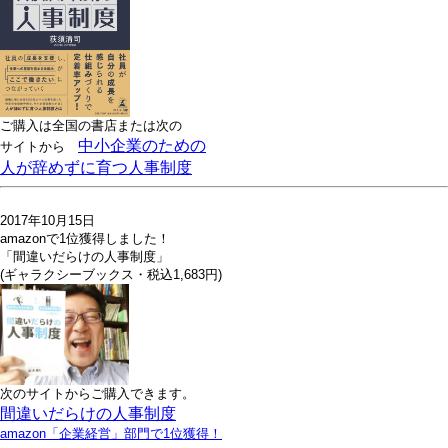
ご購入は全国の書店または
次の
中小企業のための
サイトから
人が辞めずに育つ人事制度
2017年10月15日
amazonで1位獲得しました！
「間違いだらけの人事制度」
(ギャラクシーブックス・税込1,683円)
次のサイトからご購入できます。
間違いだらけの人事制度
amazon「企業経営」部門で1位獲得！