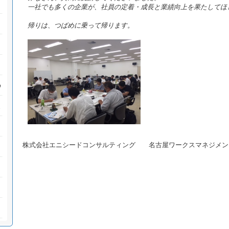
一社でも多くの企業が、社員の定着・成長と業績向上を果たしてほ
帰りは、つばめに乗って帰ります。
株式会社エニシードコンサルティング 名古屋ワークスマネジメン