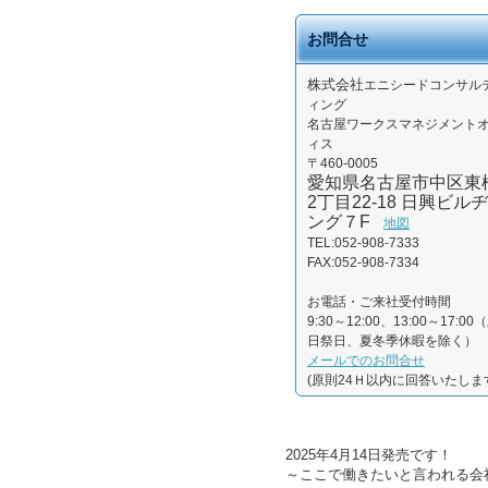
お問合せ
株式会社
エニシードコンサル
ィング
名古屋ワークスマネジメント
ィス
〒460-0005
愛知県名古屋市中区東
2丁目22-18 日興ビルヂ
ング７F
地図
TEL:052-908-7333
FAX:052-908-7334
お電話・ご来社受付時間
9:30～12:00、13:00～17:00
日祭日、夏冬季休暇を除く）
メールでのお問合せ
(原則24Ｈ以内に回答いたしま
2025年4月14日発売です！
～ここで働きたいと言われる会