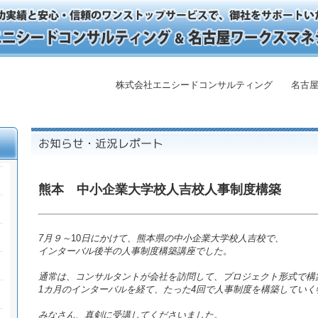
株式会社エニシードコンサルティング 名古屋
熊本 中小企業大学校人吉校人事制度構築
7月９～
10
日にかけて、熊本県の中小企業大学校人吉校で、
インターバル後半の人事制度構築講座でした。
通常は、コンサルタントが会社を訪問して、プロジェクト形式で構
1カ月のインターバルを経て、たった4回で人事制度を構築していく
みなさん、真剣に受講してくださいました。