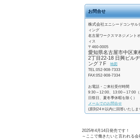
お問合せ
株式会社
エニシードコンサル
ィング
名古屋ワークスマネジメント
ィス
〒460-0005
愛知県名古屋市中区東
2丁目22-18 日興ビルヂ
ング７F
地図
TEL:052-908-7333
FAX:052-908-7334
お電話・ご来社受付時間
9:30～12:00、13:00～17:00
日祭日、夏冬季休暇を除く）
メールでのお問合せ
(原則24Ｈ以内に回答いたしま
2025年4月14日発売です！
～ここで働きたいと言われる会