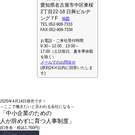
愛知県名古屋市中区東桜
2丁目22-18 日興ビルヂ
ング７F
地図
TEL:052-908-7333
FAX:052-908-7334
お電話・ご来社受付時間
9:30～12:00、13:00～
17:00（土日祭日、夏冬季休暇
を除く）
メールでのお問合せ
(原則24Ｈ以内に回答いたしま
す)
2025年4月14日発売です！
～ここで働きたいと言われる会社になる～
「中小企業のための
人が辞めずに育つ人事制度」
(幻冬舎・税込1,760円)