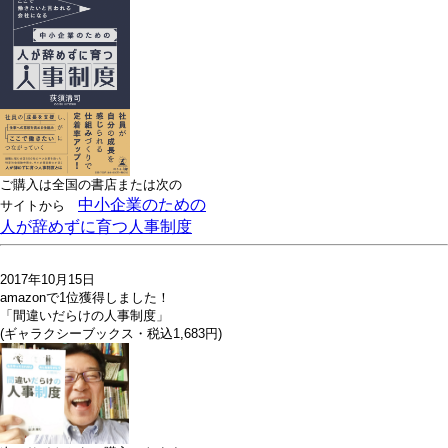
ご購入は全国の書店または
次の
中小企業のための
サイトから
人が辞めずに育つ人事制度
2017年10月15日
amazonで1位獲得しました！
「間違いだらけの人事制度」
(ギャラクシーブックス・税込1,683円)