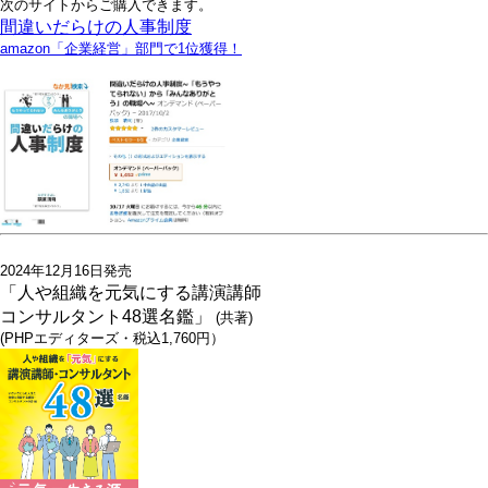
次のサイトからご購入できます。
間違いだらけの人事制度
amazon「企業経営」部門で1位獲得！
2024年12月16日発売
「人や組織を元気にする講演講師
コンサルタント48選名鑑」
(共著)
(PHPエディターズ・税込1,760円）