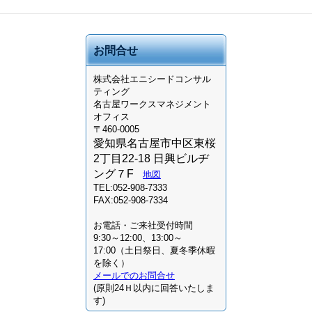
お問合せ
株式会社
エニシードコンサル
ティング
名古屋ワークスマネジメント
オフィス
〒460-0005
愛知県名古屋市中区東桜
2丁目22-18 日興ビルヂ
ング７F
地図
TEL:052-908-7333
FAX:052-908-7334
お電話・ご来社受付時間
9:30～12:00、13:00～
17:00（土日祭日、夏冬季休暇
を除く）
メールでのお問合せ
(原則24Ｈ以内に回答いたしま
す)