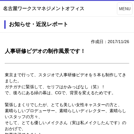
名古屋ワークスマネジメントオフィス
MENU
お知らせ・近況レポート
作成日：2017/11/26
人事研修ビデオの制作風景です！
東京まで行って、スタジオで人事研修ビデオを５本も制作してき
ました。
ガチガチに緊張して、セリフはかみっぱなし（笑）！
で、後ろにある緑の幕は、CGで、背景を変えるためです。
緊張しまくりでしたが、とても美しい女性キャスターの方と、
素晴らしいプロデューサー、素晴らしいディレクター、素晴らし
いスタッフの方々、
そして、とても優しいメイクさん（実は私メイクしたんです）の
おかげで、