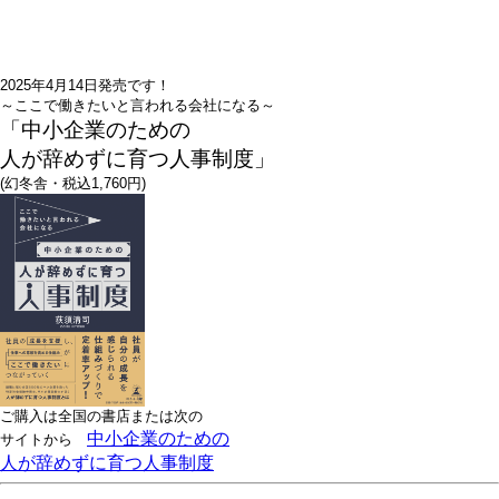
2025年4月14日発売です！
～ここで働きたいと言われる会社になる～
「中小企業のための
人が辞めずに育つ人事制度」
(幻冬舎・税込1,760円)
ご購入は全国の書店または
次の
中小企業のための
サイトから
人が辞めずに育つ人事制度