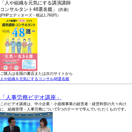
「人や組織を元気にする講演講師
コンサルタント48選名鑑」
(共著)
(PHPエディターズ・税込1,760円）
ご購入は全国の書店または次のサイトから
人や組織を元気にするコンサル48選名鑑
「人事労務ビデオ講座」
このビデオ講座は、中小企業・小規模事業の経営者・経営幹部の方々向け
に、組織管理・人事労務について5つのテーマで学んでいただくものです。