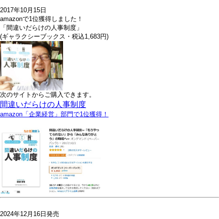
2017年10月15日
amazonで1位獲得しました！
「間違いだらけの人事制度」
(ギャラクシーブックス・税込1,683円)
次のサイトからご購入できます。
間違いだらけの人事制度
amazon「企業経営」部門で1位獲得！
2024年12月16日発売