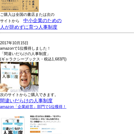
ご購入は全国の書店または
次の
中小企業のための
サイトから
人が辞めずに育つ人事制度
2017年10月15日
amazonで1位獲得しました！
「間違いだらけの人事制度」
(ギャラクシーブックス・税込1,683円)
次のサイトからご購入できます。
間違いだらけの人事制度
amazon「企業経営」部門で1位獲得！