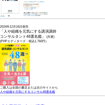
2024年12月16日発売
「人や組織を元気にする講演講師
コンサルタント48選名鑑」
(共著)
(PHPエディターズ・税込1,760円）
ご購入は全国の書店または次のサイトから
人や組織を元気にするコンサル48選名鑑