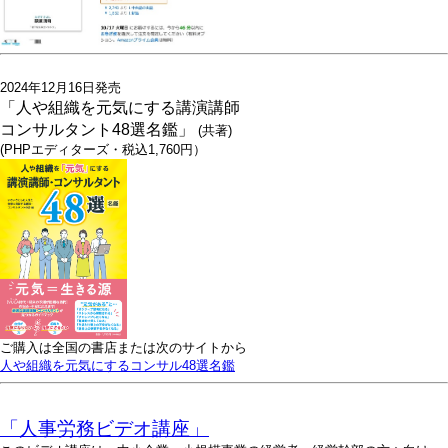
2024年12月16日発売
「人や組織を元気にする講演講師
コンサルタント48選名鑑」
(共著)
(PHPエディターズ・税込1,760円）
ご購入は全国の書店または次のサイトから
人や組織を元気にするコンサル48選名鑑
「人事労務ビデオ講座」