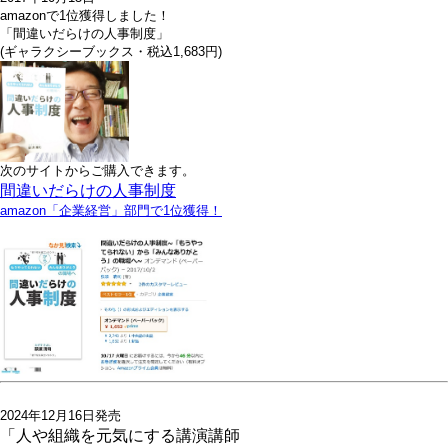
amazonで1位獲得しました！
「間違いだらけの人事制度」
(ギャラクシーブックス・税込1,683円)
次のサイトからご購入できます。
間違いだらけの人事制度
amazon「企業経営」部門で1位獲得！
2024年12月16日発売
「人や組織を元気にする講演講師