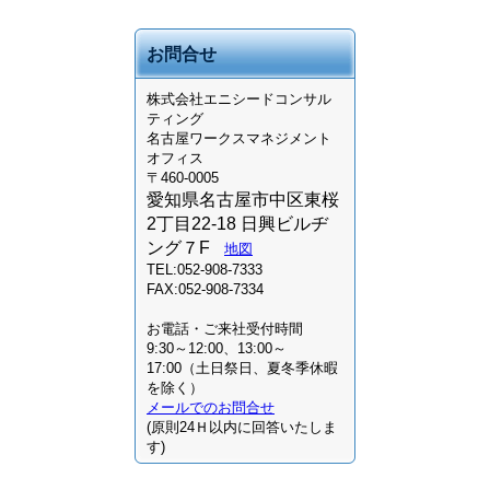
お問合せ
株式会社
エニシードコンサル
ティング
名古屋ワークスマネジメント
オフィス
〒460-0005
愛知県名古屋市中区東桜
2丁目22-18 日興ビルヂ
ング７F
地図
TEL:052-908-7333
FAX:052-908-7334
お電話・ご来社受付時間
9:30～12:00、13:00～
17:00（土日祭日、夏冬季休暇
を除く）
メールでのお問合せ
(原則24Ｈ以内に回答いたしま
す)