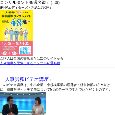
コンサルタント48選名鑑」
(共著)
(PHPエディターズ・税込1,760円）
ご購入は全国の書店または次のサイトから
人や組織を元気にするコンサル48選名鑑
「人事労務ビデオ講座」
このビデオ講座は、中小企業・小規模事業の経営者・経営幹部の方々向け
に、組織管理・人事労務について5つのテーマで学んでいただくものです。