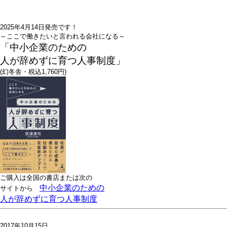
2025年4月14日発売です！
～ここで働きたいと言われる会社になる～
「中小企業のための
人が辞めずに育つ人事制度」
(幻冬舎・税込1,760円)
ご購入は全国の書店または
次の
中小企業のための
サイトから
人が辞めずに育つ人事制度
2017年10月15日