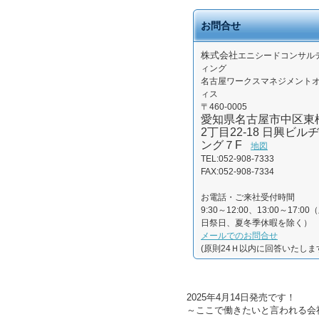
お問合せ
株式会社
エニシードコンサル
ィング
名古屋ワークスマネジメント
ィス
〒460-0005
愛知県名古屋市中区東
2丁目22-18 日興ビルヂ
ング７F
地図
TEL:052-908-7333
FAX:052-908-7334
お電話・ご来社受付時間
9:30～12:00、13:00～17:00
日祭日、夏冬季休暇を除く）
メールでのお問合せ
(原則24Ｈ以内に回答いたしま
2025年4月14日発売です！
～ここで働きたいと言われる会