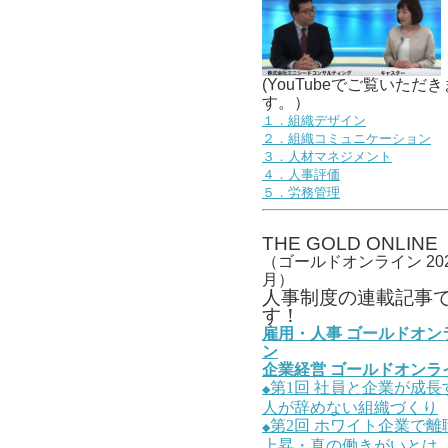
(YouTubeでご覧いただき
す。）
１．組織デザイン
２．組織コミュニケーション
３．人材マネジメント
４．人事評価
５．労務管理
THE GOLD ONLINE
（ゴールドオンライン 202
月）
人事
制度の連載記事
す！
雇用・人事
ゴールドオン
ン
企業経営
ゴールドオンラ
第1
回
社員と企業が成長
◆
人が辞めない組織づくり
第2
回
ホワイト企業で離
◆
上昇・真の働きがいとは