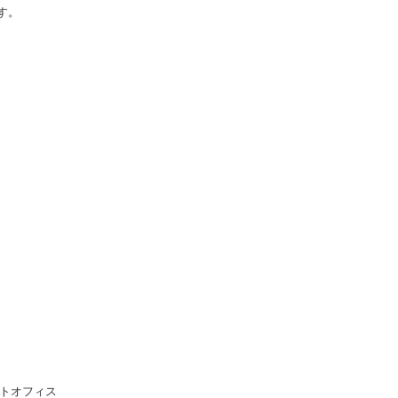
す。
トオフィス