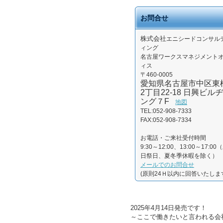
お問合せ
株式会社
エニシードコンサル
ィング
名古屋ワークスマネジメント
ィス
〒460-0005
愛知県名古屋市中区東
2丁目22-18 日興ビルヂ
ング７F
地図
TEL:052-908-7333
FAX:052-908-7334
お電話・ご来社受付時間
9:30～12:00、13:00～17:00
日祭日、夏冬季休暇を除く）
メールでのお問合せ
(原則24Ｈ以内に回答いたしま
2025年4月14日発売です！
～ここで働きたいと言われる会