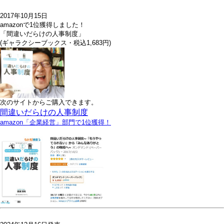
2017年10月15日
amazonで1位獲得しました！
「間違いだらけの人事制度」
(ギャラクシーブックス・税込1,683円)
次のサイトからご購入できます。
間違いだらけの人事制度
amazon「企業経営」部門で1位獲得！