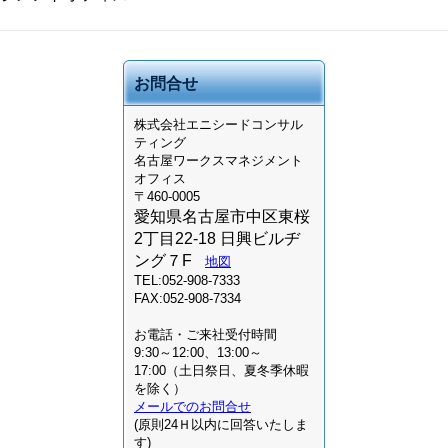
お問合せ
株式会社
エニシードコンサル
ティング
名古屋ワークスマネジメント
オフィス
〒460-0005
愛知県名古屋市中区東桜
2丁目22-18 日興ビルヂ
ング７F
地図
TEL:052-908-7333
FAX:052-908-7334
お電話・ご来社受付時間
9:30～12:00、13:00～
17:00（土日祭日、夏冬季休暇
を除く）
メールでのお問合せ
(原則24Ｈ以内に回答いたしま
す)