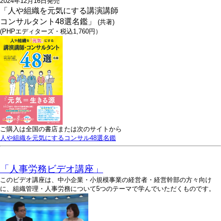
2024年12月16日発売
「人や組織を元気にする講演講師
コンサルタント48選名鑑」
(共著)
(PHPエディターズ・税込1,760円）
ご購入は全国の書店または次のサイトから
人や組織を元気にするコンサル48選名鑑
「人事労務ビデオ講座」
このビデオ講座は、中小企業・小規模事業の経営者・経営幹部の方々向け
に、組織管理・人事労務について5つのテーマで学んでいただくものです。