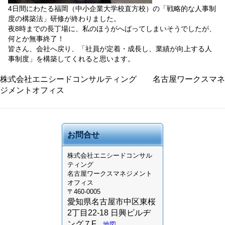
4日間にわたる福岡（中小企業大学校直方校）の「戦略的な人事制
度の構築法」研修が終わりました。
夜8時までの長丁場に、私のほうがへばってしまいそうでしたが、
何とか無事終了！
皆さん、会社へ戻り、「社員が定着・成長し、業績が向上する人
事制度」を構築してくれると思います。
株式会社エニシードコンサルティング 名古屋ワークスマネ
ジメントオフィス
お問合せ
株式会社
エニシードコンサル
ティング
名古屋ワークスマネジメント
オフィス
〒460-0005
愛知県名古屋市中区東桜
2丁目22-18 日興ビルヂ
ング７F
地図