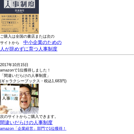
ご購入は全国の書店または
次の
中小企業のための
サイトから
人が辞めずに育つ人事制度
2017年10月15日
amazonで1位獲得しました！
「間違いだらけの人事制度」
(ギャラクシーブックス・税込1,683円)
次のサイトからご購入できます。
間違いだらけの人事制度
amazon「企業経営」部門で1位獲得！