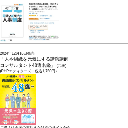
2024年12月16日発売
「人や組織を元気にする講演講師
コンサルタント48選名鑑」
(共著)
(PHPエディターズ・税込1,760円）
ご購入は全国の書店または次のサイトから