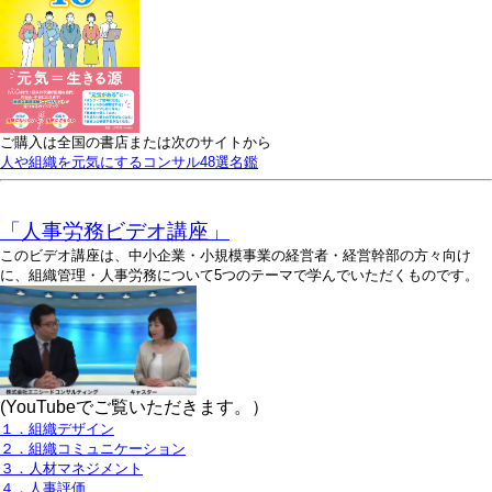
ご購入は全国の書店または次のサイトから
人や組織を元気にするコンサル48選名鑑
「人事労務ビデオ講座」
このビデオ講座は、中小企業・小規模事業の経営者・経営幹部の方々向け
に、組織管理・人事労務について5つのテーマで学んでいただくものです。
(YouTubeでご覧いただきます。）
１．組織デザイン
２．組織コミュニケーション
３．人材マネジメント
４．人事評価