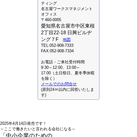
ティング
名古屋ワークスマネジメント
オフィス
〒460-0005
愛知県名古屋市中区東桜
2丁目22-18 日興ビルヂ
ング７F
地図
TEL:052-908-7333
FAX:052-908-7334
お電話・ご来社受付時間
9:30～12:00、13:00～
17:00（土日祭日、夏冬季休暇
を除く）
メールでのお問合せ
(原則24Ｈ以内に回答いたしま
す)
2025年4月14日発売です！
～ここで働きたいと言われる会社になる～
「中小企業のための