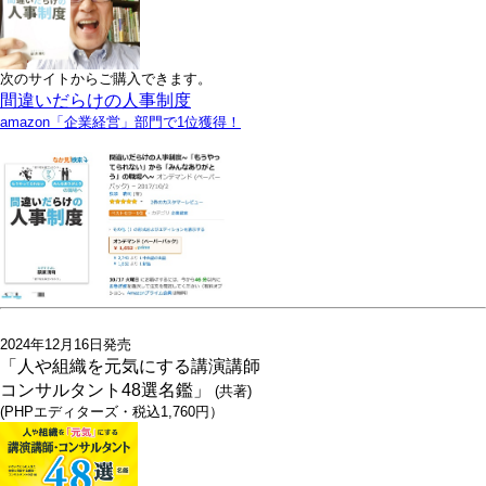
次のサイトからご購入できます。
間違いだらけの人事制度
amazon「企業経営」部門で1位獲得！
2024年12月16日発売
「人や組織を元気にする講演講師
コンサルタント48選名鑑」
(共著)
(PHPエディターズ・税込1,760円）