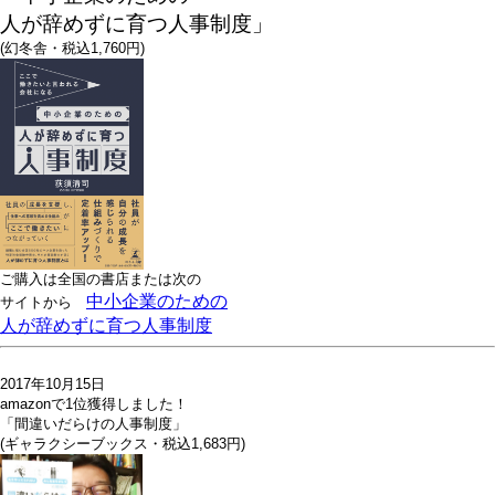
人が辞めずに育つ人事制度」
(幻冬舎・税込1,760円)
ご購入は全国の書店または
次の
中小企業のための
サイトから
人が辞めずに育つ人事制度
2017年10月15日
amazonで1位獲得しました！
「間違いだらけの人事制度」
(ギャラクシーブックス・税込1,683円)