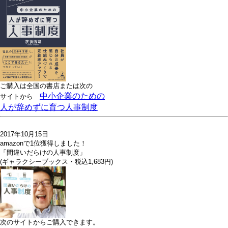
ご購入は全国の書店または
次の
中小企業のための
サイトから
人が辞めずに育つ人事制度
2017年10月15日
amazonで1位獲得しました！
「間違いだらけの人事制度」
(ギャラクシーブックス・税込1,683円)
次のサイトからご購入できます。