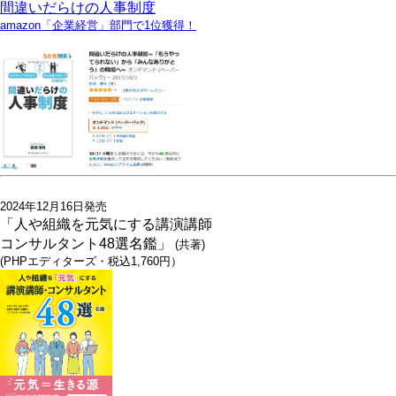
間違いだらけの人事制度
amazon「企業経営」部門で1位獲得！
2024年12月16日発売
「人や組織を元気にする講演講師
コンサルタント48選名鑑」
(共著)
(PHPエディターズ・税込1,760円）