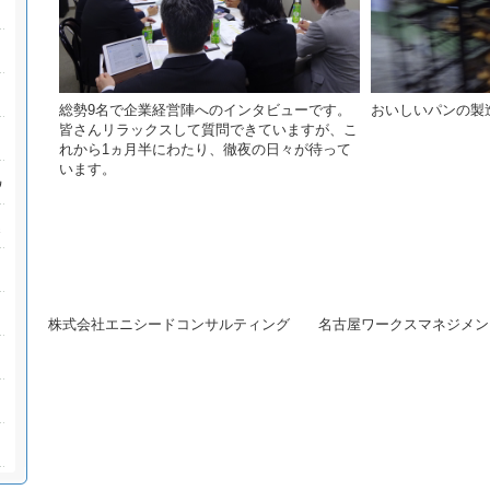
総勢9名で企業経営陣へのインタビューです。
おいしいパンの製
皆さんリラックスして質問できていますが、こ
れから1ヵ月半にわたり、徹夜の日々が待って
います。
株式会社エニシードコンサルティング 名古屋ワークスマネジメン