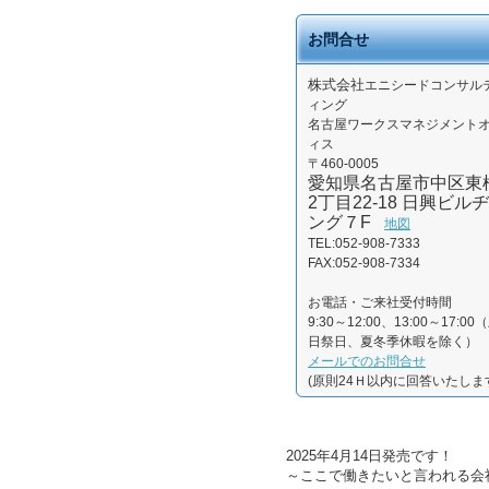
お問合せ
株式会社
エニシードコンサル
ィング
名古屋ワークスマネジメント
ィス
〒460-0005
愛知県名古屋市中区東
2丁目22-18 日興ビルヂ
ング７F
地図
TEL:052-908-7333
FAX:052-908-7334
お電話・ご来社受付時間
9:30～12:00、13:00～17:00
日祭日、夏冬季休暇を除く）
メールでのお問合せ
(原則24Ｈ以内に回答いたしま
2025年4月14日発売です！
～ここで働きたいと言われる会