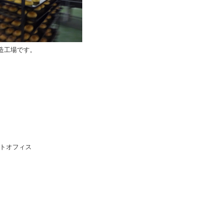
造工場です。
トオフィス