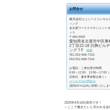
お問合せ
株式会社
エニシードコンサル
ィング
名古屋ワークスマネジメント
ィス
〒460-0005
愛知県名古屋市中区東
2丁目22-18 日興ビルヂ
ング７F
地図
TEL:052-908-7333
FAX:052-908-7334
お電話・ご来社受付時間
9:30～12:00、13:00～17:00
日祭日、夏冬季休暇を除く）
メールでのお問合せ
(原則24Ｈ以内に回答いたしま
2025年4月14日発売です！
～ここで働きたいと言われる会